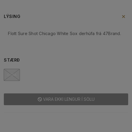
LÝSING
Flott Sure Shot Chicago White Sox derhúfa frá 47Brand.
STÆRÐ
OSFA
VARA EKKI LENGUR Í SÖLU