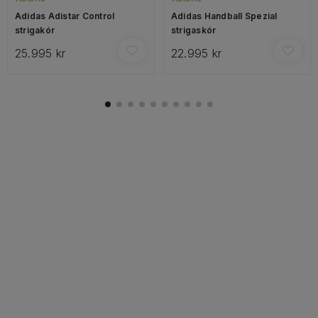
Adidas Adistar Control
Adidas Handball Spezial
strigakór
strigaskór
25.995 kr
22.995 kr