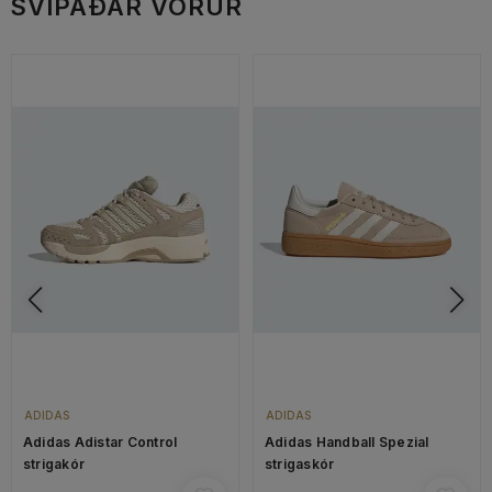
SVIPAÐAR VÖRUR
ADIDAS
ADIDAS
Adidas Adistar Control
Adidas Handball Spezial
strigakór
strigaskór