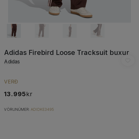
Adidas Firebird Loose Tracksuit buxur
Adidas
VERÐ
13.995
kr
VÖRUNÚMER:
ADIDKE3495