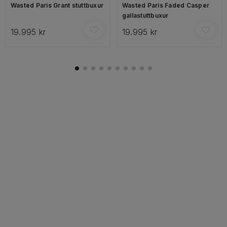
Wasted Paris Grant stuttbuxur
Wasted Paris Faded Casper
gallastuttbuxur
19.995 kr
19.995 kr