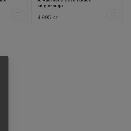
sólgleraugu
4.995 kr