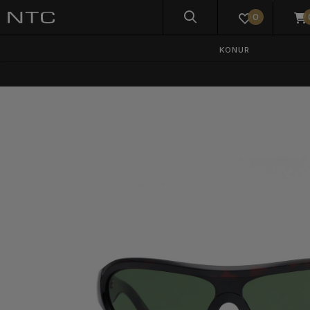
0
KONUR