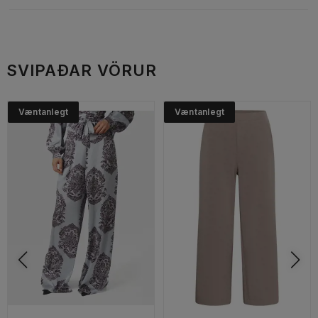
SVIPAÐAR VÖRUR
Væntanlegt
Væntanlegt