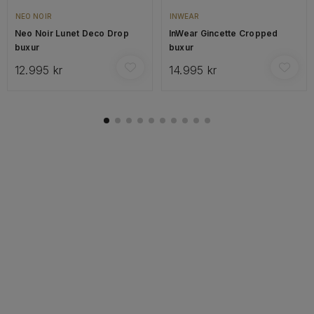
NEO NOIR
INWEAR
Neo Noir Lunet Deco Drop
InWear Gincette Cropped
buxur
buxur
12.995 kr
14.995 kr