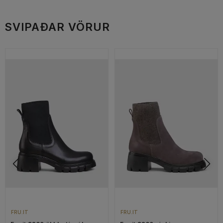
SVIPAÐAR VÖRUR
FRU.IT
FRU.IT