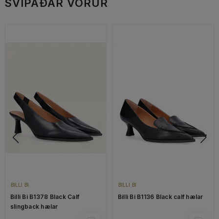
SVIPAÐAR VÖRUR
BILLI BI
BILLI BI
Billi Bi B1378 Black Calf
Billi Bi B1136 Black calf hælar
slingback hælar