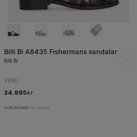
Billi Bi A8435 Fishermans sandalar
Billi Bi
VERÐ
34.995
kr
VÖRUNÚMER:
BILLA8435