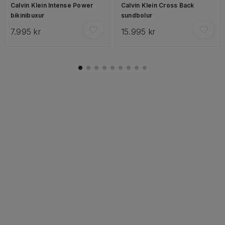
Calvin Klein Intense Power
Calvin Klein Cross Back
bikinibuxur
sundbolur
7.995 kr
15.995 kr