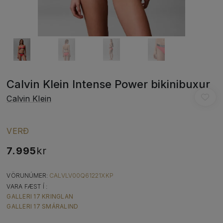
Calvin Klein Intense Power bikinibuxur
Calvin Klein
VERÐ
7.995
kr
VÖRUNÚMER:
CALVLV00Q61221XKP
VARA FÆST Í :
GALLERI 17 KRINGLAN
GALLERI 17 SMÁRALIND