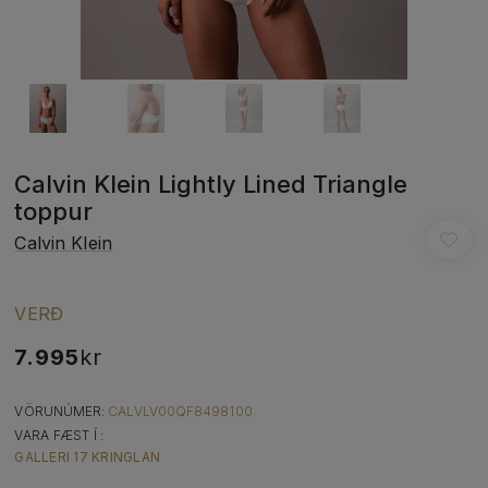
Calvin Klein Lightly Lined Triangle
toppur
Calvin Klein
VERÐ
7.995
kr
VÖRUNÚMER:
CALVLV00QF8498100
VARA FÆST Í :
GALLERI 17 KRINGLAN