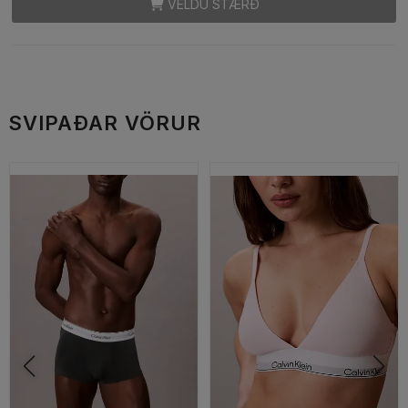
VELDU STÆRÐ
SVIPAÐAR VÖRUR