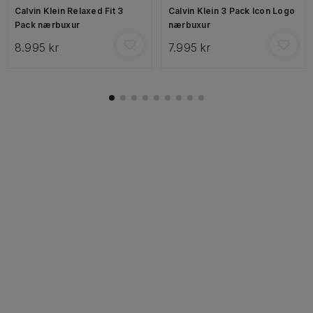
Calvin Klein Relaxed Fit 3
Calvin Klein 3 Pack Icon Logo
Pack nærbuxur
nærbuxur
8.995 kr
7.995 kr