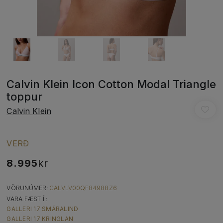
Calvin Klein Icon Cotton Modal Triangle
toppur
Calvin Klein
VERÐ
8.995
kr
VÖRUNÚMER:
CALVLV00QF84988Z6
VARA FÆST Í :
GALLERI 17 SMÁRALIND
GALLERI 17 KRINGLAN