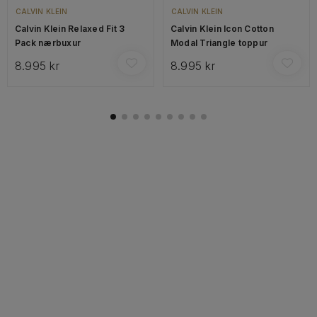
CALVIN KLEIN
CALVIN KLEIN
Calvin Klein Relaxed Fit 3
Calvin Klein Icon Cotton
Pack nærbuxur
Modal Triangle toppur
8.995 kr
8.995 kr