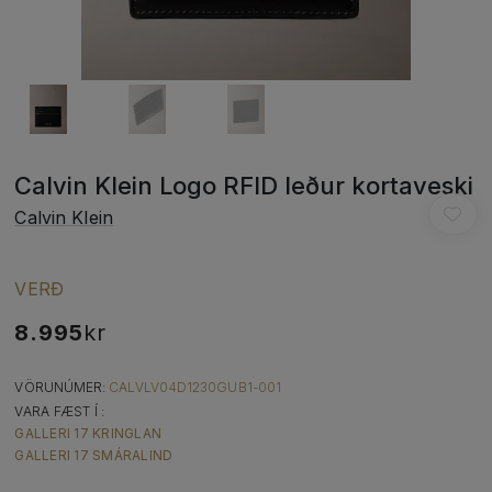
Calvin Klein Logo RFID leður kortaveski
Calvin Klein
VERÐ
8.995
kr
VÖRUNÚMER:
CALVLV04D1230GUB1-001
VARA FÆST Í :
GALLERI 17 KRINGLAN
GALLERI 17 SMÁRALIND