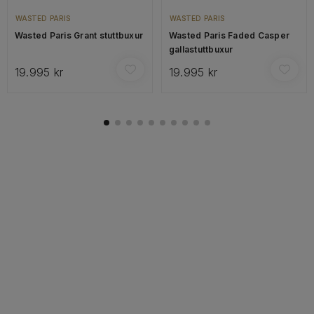
WASTED PARIS
WASTED PARIS
Wasted Paris Grant stuttbuxur
Wasted Paris Faded Casper
gallastuttbuxur
19.995 kr
19.995 kr