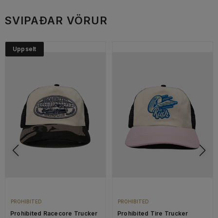
SVIPAÐAR VÖRUR
Uppselt
PROHIBITED
PROHIBITED
Prohibited Racecore Trucker
Prohibited Tire Trucker