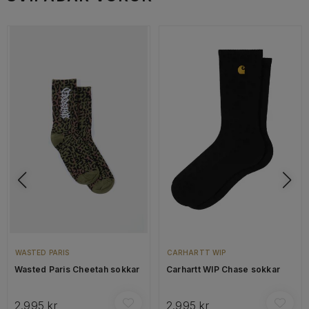
WASTED PARIS
CARHARTT WIP
Wasted Paris Cheetah sokkar
Carhartt WIP Chase sokkar
2.995 kr
2.995 kr