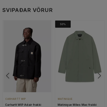
SVIPAÐAR VÖRUR
50%
CARHARTT WIP
MATINIQUE
Carhartt WIP Adair frakki
Matinique Miles Mac frakki