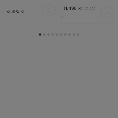
11.498 kr
22.995
52.995 kr
kr