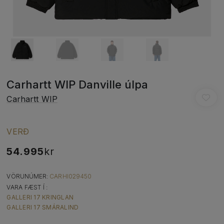
Carhartt WIP Danville úlpa
Carhartt WIP
VERÐ
54.995
kr
VÖRUNÚMER:
CARHI029450
VARA FÆST Í :
GALLERI 17 KRINGLAN
GALLERI 17 SMÁRALIND