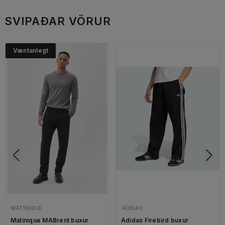
SVIPAÐAR VÖRUR
Væntanlegt
MATINIQUE
ADIDAS
Matinique MABrent buxur
Adidas Firebird buxur