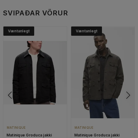
SVIPAÐAR VÖRUR
Væntanlegt
Væntanlegt
MATINIQUE
MATINIQUE
Matinique Groduca jakki
Matinique Groduca jakki