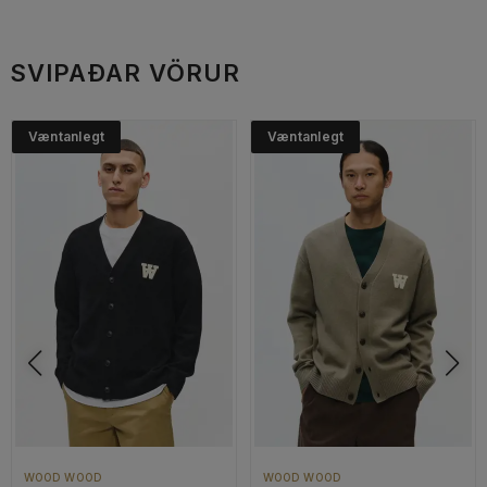
SVIPAÐAR VÖRUR
Væntanlegt
Væntanlegt
WOOD WOOD
WOOD WOOD