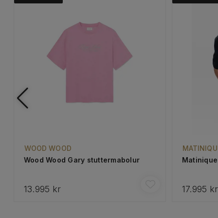
WOOD WOOD
MATINIQU
Wood Wood Gary stuttermabolur
Matinique
13.995 kr
17.995 k