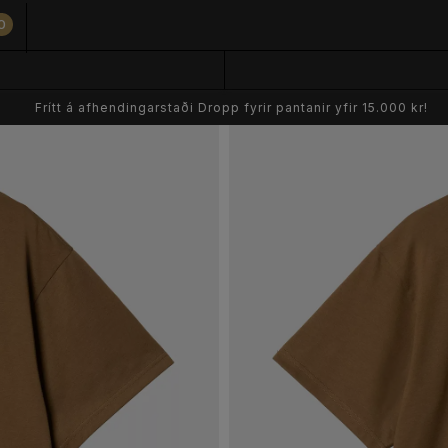
0
Frítt á afhendingarstaði Dropp fyrir pantanir yfir 15.000 kr!