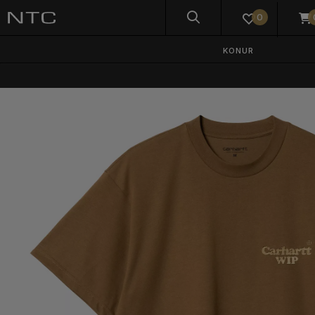
0
KONUR