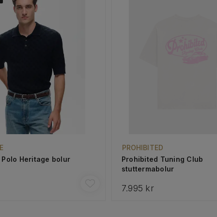
E
PROHIBITED
 Polo Heritage bolur
Prohibited Tuning Club
stuttermabolur
r
7.995 kr