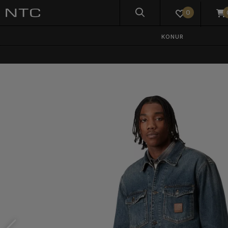
0
KONUR