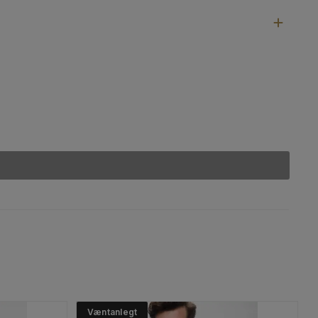
Væntanlegt