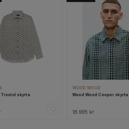
E
WOOD WOOD
 Trostol skyrta
Wood Wood Cooper skyrta
r
18.995 kr