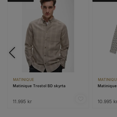
MATINIQUE
MATINIQU
Matinique Trostol BD skyrta
Matinique
11.995 kr
10.995 k