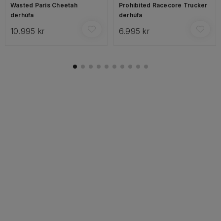
Wasted Paris Cheetah
Prohibited Racecore Trucker
derhúfa
derhúfa
10.995 kr
6.995 kr