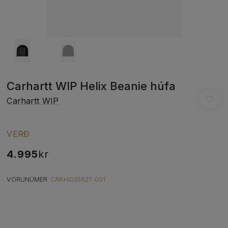
Carhartt WIP Helix Beanie húfa
Carhartt WIP
VERÐ
4.995
kr
VÖRUNÚMER:
CARHI035627-001