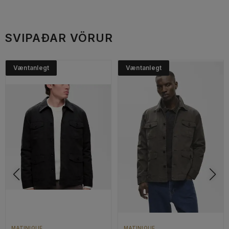
SVIPAÐAR VÖRUR
Væntanlegt
Væntanlegt
MATINIQUE
MATINIQUE