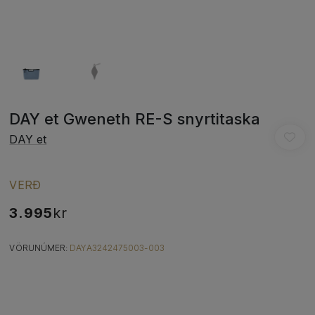
DAY et Gweneth RE-S snyrtitaska
DAY et
VERÐ
3.995
kr
VÖRUNÚMER:
DAYA3242475003-003