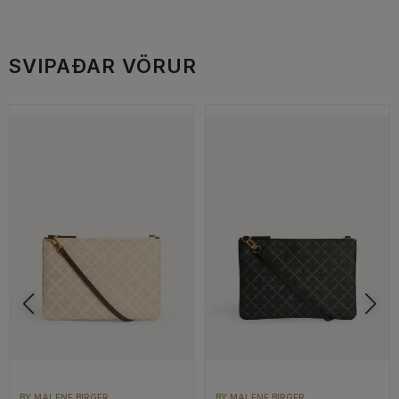
SVIPAÐAR VÖRUR
BY MALENE BIRGER
BY MALENE BIRGER