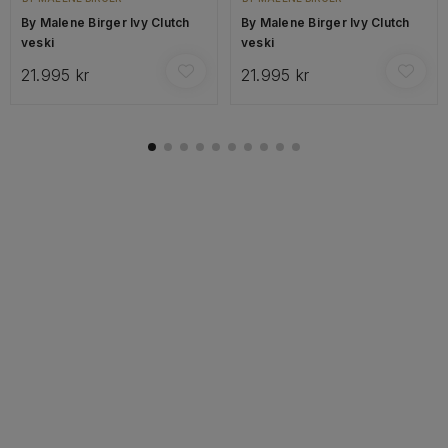
By Malene Birger Ivy Clutch
By Malene Birger Ivy Clutch
veski
veski
21.995 kr
21.995 kr