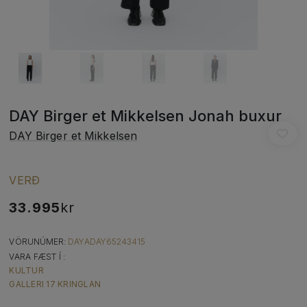
DAY Birger et Mikkelsen Jonah buxur
DAY Birger et Mikkelsen
VERÐ
33.995
kr
VÖRUNÚMER:
DAYADAY65243415
VARA FÆST Í :
KULTUR
GALLERI 17 KRINGLAN