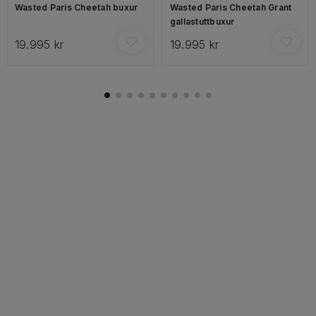
Wasted Paris Cheetah buxur
Wasted Paris Cheetah Grant
gallastuttbuxur
19.995 kr
19.995 kr