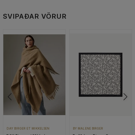
SVIPAÐAR VÖRUR
DAY BIRGER ET MIKKELSEN
BY MALENE BIRGER