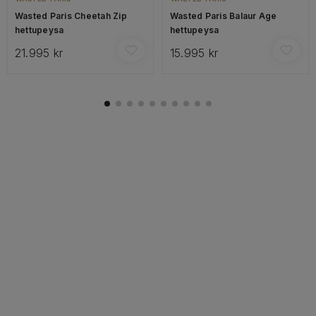
Wasted Paris Cheetah Zip
Wasted Paris Balaur Age
hettupeysa
hettupeysa
21.995 kr
15.995 kr