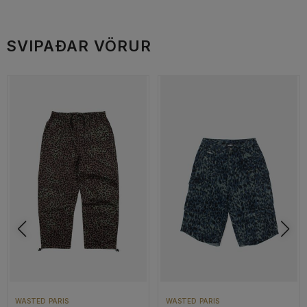
SVIPAÐAR VÖRUR
WASTED PARIS
WASTED PARIS