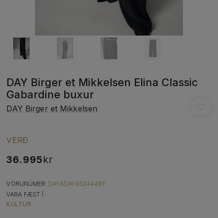
DAY Birger et Mikkelsen Elina Classic
Gabardine buxur
DAY Birger et Mikkelsen
VERÐ
36.995
kr
VÖRUNÚMER:
DAYADAY65244497
VARA FÆST Í :
KULTUR