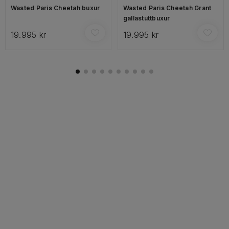
Wasted Paris Cheetah buxur
Wasted Paris Cheetah Grant
gallastuttbuxur
19.995 kr
19.995 kr