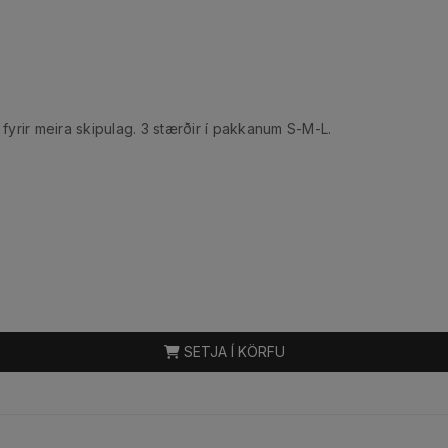
 fyrir meira skipulag. 3 stærðir í pakkanum S-M-L.
SETJA Í KÖRFU