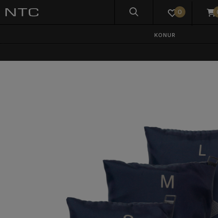
0
KONUR