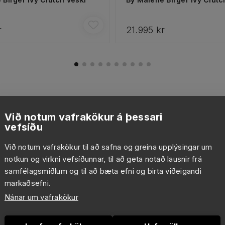
r
21.995 kr
Við notum vafrakökur á þessari
vefsíðu
Við notum vafrakökur til að safna og greina upplýsingar um
notkun og virkni vefsíðunnar, til að geta notað lausnir frá
samfélagsmiðlum og til að bæta efni og birta viðeigandi
markaðsefni.
Nánar um vafrakökur