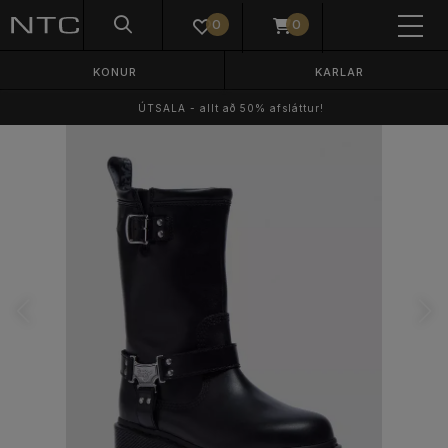
0
0
KONUR
KARLAR
ÚTSALA - allt að 50% afsláttur!