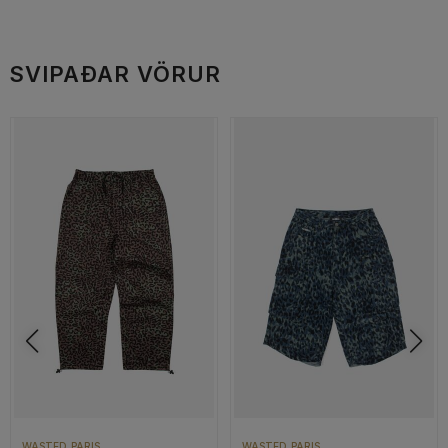
SVIPAÐAR VÖRUR
WASTED PARIS
WASTED PARIS