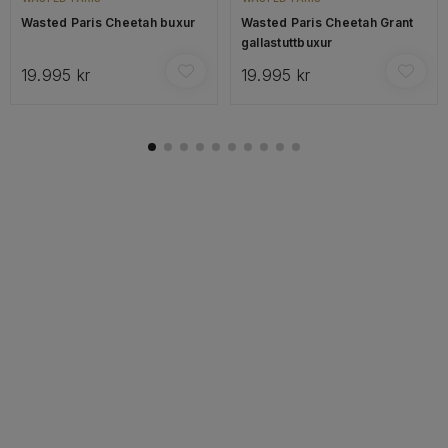
Wasted Paris Cheetah buxur
Wasted Paris Cheetah Grant
gallastuttbuxur
19.995 kr
19.995 kr