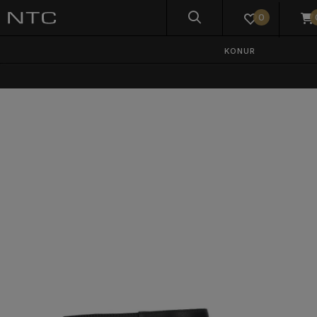
0
KONUR