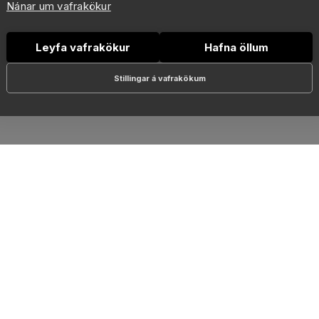
Nánar um vafrakökur
Leyfa vafrakökur
Hafna öllum
Stillingar á vafrakökum
RSLANIR