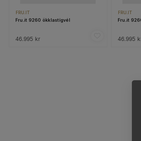
FRU.IT
FRU.IT
Fru.it 9260 ökklastígvél
Fru.it 926
46.995 kr
46.995 k