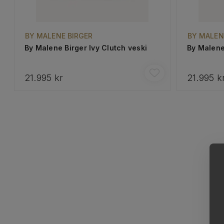
BY MALENE BIRGER
BY MALEN
By Malene Birger Ivy Clutch veski
By Malene
21.995 kr
21.995 k