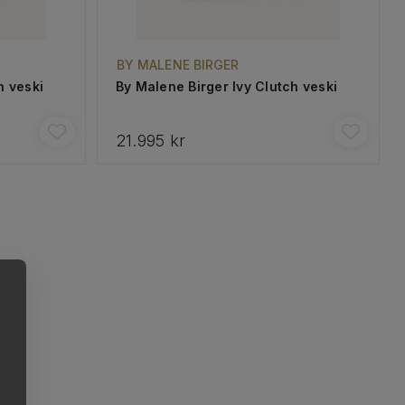
BY MALENE BIRGER
h veski
By Malene Birger Ivy Clutch veski
21.995 kr