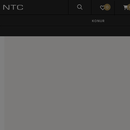
0
KONUR