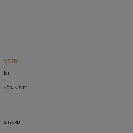
VERÐ
kr
VÖRUNÚMER:
STÆRÐ