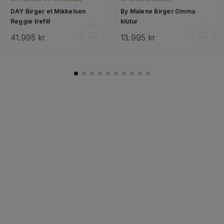
DAY Birger et Mikkelsen
By Malene Birger Omma
Reggie trefill
klútur
41.995 kr
13.995 kr