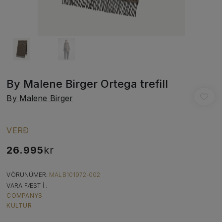
By Malene Birger Ortega trefill
By Malene Birger
VERÐ
26.995
kr
VÖRUNÚMER:
MALB101972-002
VARA FÆST Í :
COMPANYS
KULTUR