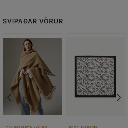
SVIPAÐAR VÖRUR
DAY BIRGER ET MIKKELSEN
BY MALENE BIRGER