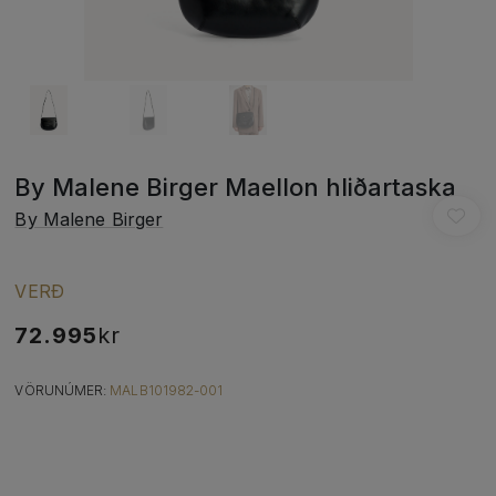
By Malene Birger Maellon hliðartaska
By Malene Birger
VERÐ
72.995
kr
VÖRUNÚMER:
MALB101982-001