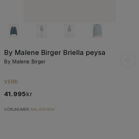
By Malene Birger Briella peysa
By Malene Birger
VERÐ
41.995
kr
VÖRUNÚMER:
MALB101994