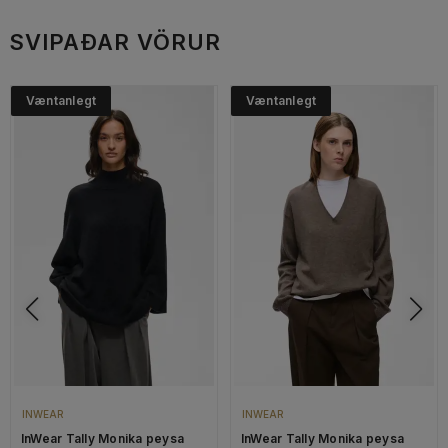
SVIPAÐAR VÖRUR
Væntanlegt
Væntanlegt
INWEAR
INWEAR
InWear Tally Monika peysa
InWear Tally Monika peysa