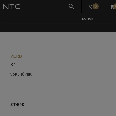
0
KONUR
VERÐ
kr
VÖRUNÚMER:
STÆRÐ