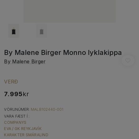
By Malene Birger Monno lyklakippa
By Malene Birger
VERÐ
7.995
kr
VÖRUNÚMER:
MALB102440-001
VARA FÆST Í :
COMPANYS
EVA / GK REYKJAVÍK
KARAKTER SMÁRALIND