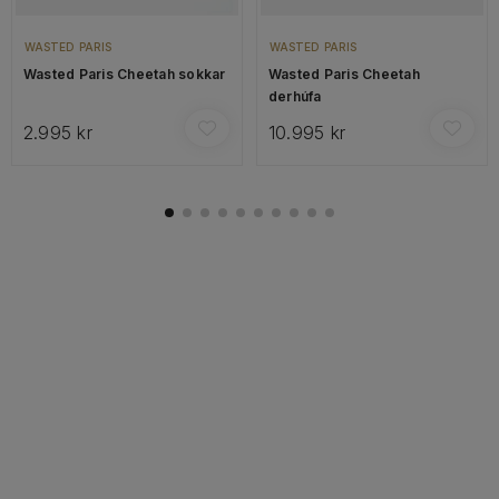
WASTED PARIS
WASTED PARIS
Wasted Paris Cheetah sokkar
Wasted Paris Cheetah
derhúfa
2.995 kr
10.995 kr