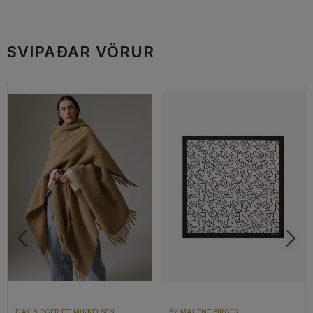
SVIPAÐAR VÖRUR
DAY BIRGER ET MIKKELSEN
BY MALENE BIRGER