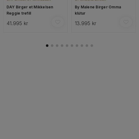
DAY Birger et Mikkelsen
By Malene Birger Omma
Reggie trefill
klútur
41.995 kr
13.995 kr