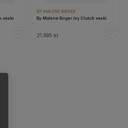
BY MALENE BIRGER
h veski
By Malene Birger Ivy Clutch veski
21.995 kr