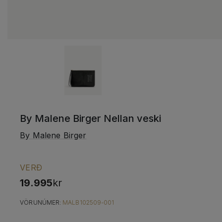
By Malene Birger Nellan veski
By Malene Birger
VERÐ
19.995
kr
VÖRUNÚMER:
MALB102509-001