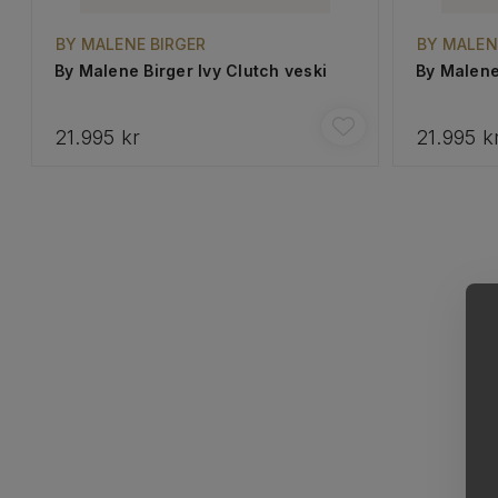
BY MALENE BIRGER
BY MALEN
By Malene Birger Ivy Clutch veski
By Malene
21.995 kr
21.995 k