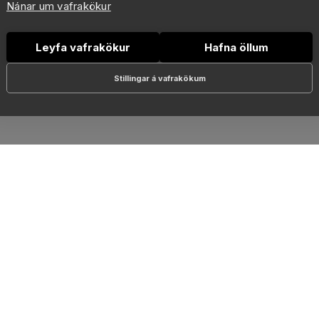
Nánar um vafrakökur
Leyfa vafrakökur
Hafna öllum
Stillingar á vafrakökum
RSLANIR