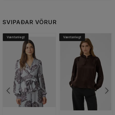
SVIPAÐAR VÖRUR
Væntanlegt
Væntanlegt