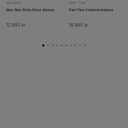
NEO NOIR
PART TWO
Neo Noir Rista Deco blússa
Part Two Caterina blússa
12.995 kr
16.995 kr