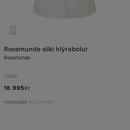
Rosemunde silki hlýrabolur
Rosemunde
VERÐ
16.995
kr
VÖRUNÚMER:
ROSE1910-037