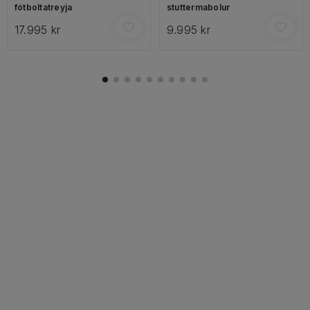
fótboltatreyja
stuttermabolur
17.995 kr
9.995 kr