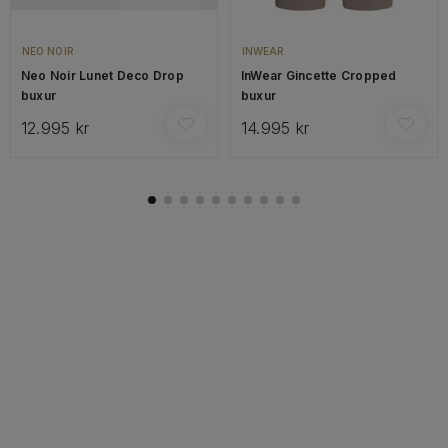
NEO NOIR
INWEAR
Neo Noir Lunet Deco Drop
InWear Gincette Cropped
buxur
buxur
12.995 kr
14.995 kr