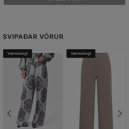
SVIPAÐAR VÖRUR
Væntanlegt
Væntanlegt