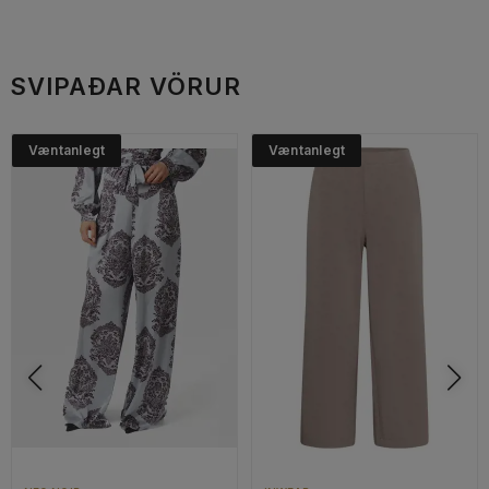
SVIPAÐAR VÖRUR
Væntanlegt
Væntanlegt