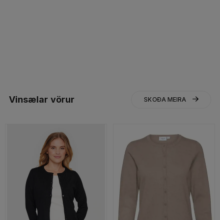
Vinsælar vörur
SKOÐA MEIRA