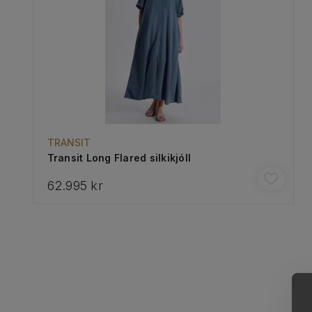
TRANSIT
Transit Long Flared silkikjóll
62.995 kr