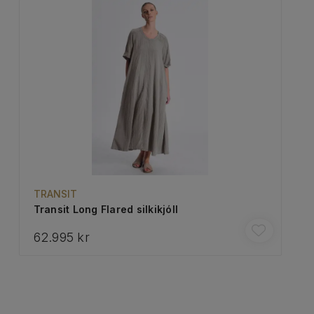
TRANSIT
Transit Long Flared silkikjóll
62.995 kr