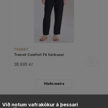
TRANSIT
Transit Comfort Fit hörbuxur
38.995 kr
Hlaða meira
Við notum vafrakökur á þessari