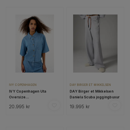
IVY COPENHAGEN
DAY BIRGER ET MIKKELSEN
IVY Copenhagen Uta
DAY Birger et Mikkelsen
Oversize
Daniela Scuba joggingbuxur
gallastuttermaskyrta
20.995 kr
19.995 kr