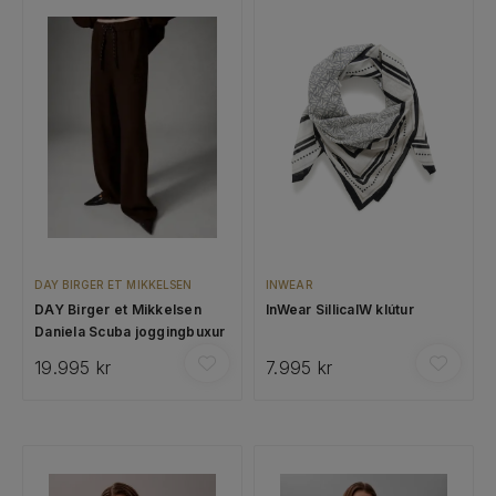
DAY BIRGER ET MIKKELSEN
INWEAR
DAY Birger et Mikkelsen
InWear SillicaIW klútur
Daniela Scuba joggingbuxur
19.995 kr
7.995 kr