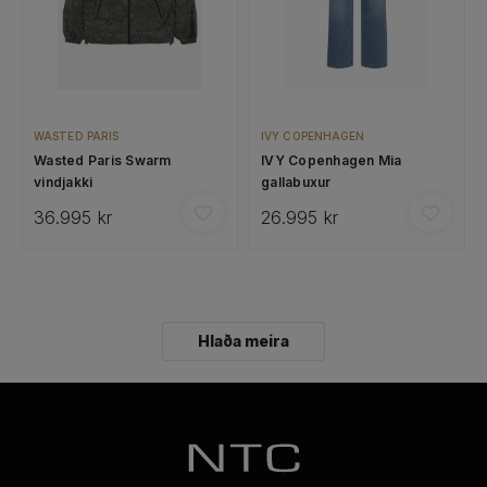
WASTED PARIS
IVY COPENHAGEN
Wasted Paris Swarm
IVY Copenhagen Mia
vindjakki
gallabuxur
36.995 kr
26.995 kr
Hlaða meira