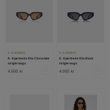
A. KJÆRBEDE
A. KJÆRBEDE
A. Kjærbede Ella Chocolate
A. Kjærbede Ella Black
sólgleraugu
sólgleraugu
4.995 kr
4.995 kr