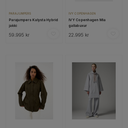
PARAJUMPERS
IVY COPENHAGEN
Parajumpers Kalysta Hybrid
IVY Copenhagen Mia
jakki
gallabuxur
59.995 kr
22.995 kr