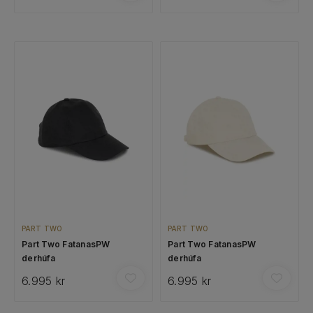
PART TWO
PART TWO
Part Two FatanasPW
Part Two FatanasPW
derhúfa
derhúfa
6.995 kr
6.995 kr