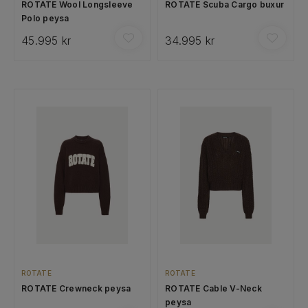
ROTATE Wool Longsleeve
ROTATE Scuba Cargo buxur
Polo peysa
45.995 kr
34.995 kr
ROTATE
ROTATE
ROTATE Crewneck peysa
ROTATE Cable V-Neck
peysa