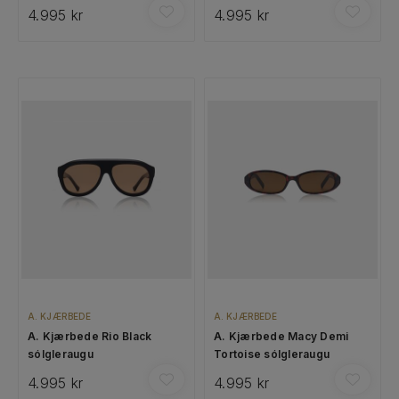
4.995 kr
4.995 kr
A. KJÆRBEDE
A. KJÆRBEDE
A. Kjærbede Rio Black
A. Kjærbede Macy Demi
sólgleraugu
Tortoise sólgleraugu
4.995 kr
4.995 kr