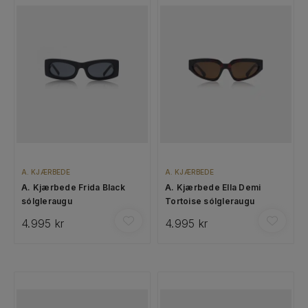
A. KJÆRBEDE
A. KJÆRBEDE
A. Kjærbede Frida Black
A. Kjærbede Ella Demi
sólgleraugu
Tortoise sólgleraugu
4.995 kr
4.995 kr