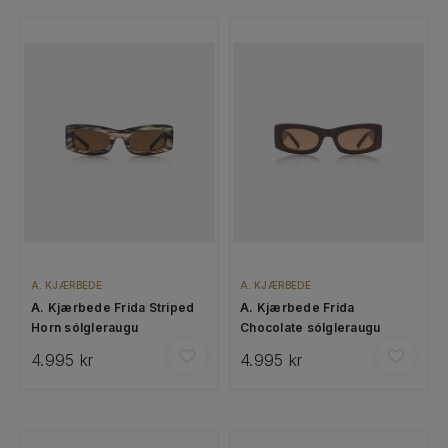
A. KJÆRBEDE
A. KJÆRBEDE
A. Kjærbede Frida Striped
A. Kjærbede Frida
Horn sólgleraugu
Chocolate sólgleraugu
4.995 kr
4.995 kr