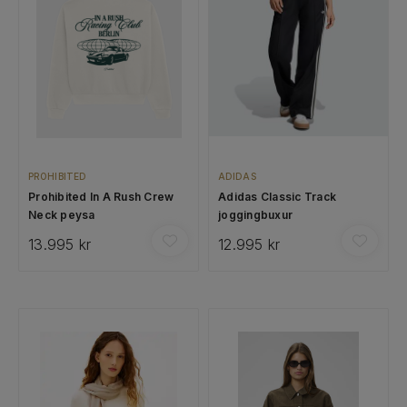
PROHIBITED
ADIDAS
Prohibited In A Rush Crew
Adidas Classic Track
Neck peysa
joggingbuxur
13.995 kr
12.995 kr