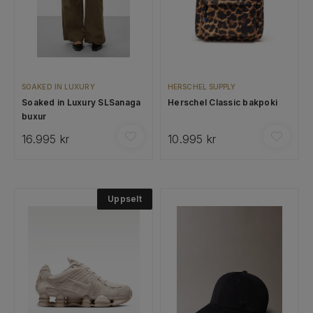
SOAKED IN LUXURY
HERSCHEL SUPPLY
Soaked in Luxury SLSanaga
Herschel Classic bakpoki
buxur
16.995 kr
10.995 kr
Uppselt