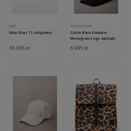
NIKE
CALVIN KLEIN
Nike Shox TL strigaskór
Calvin Klein Emblem
Monogram Logo derhúfa
38.995 kr
6.995 kr