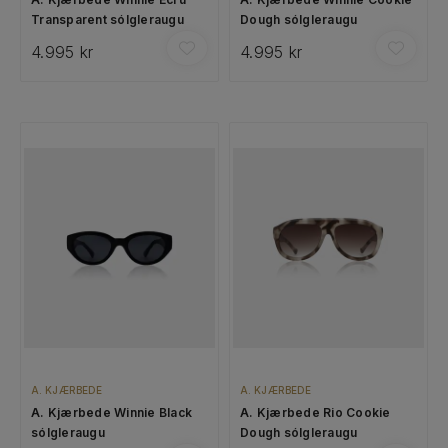
Transparent sólgleraugu
Dough sólgleraugu
4.995 kr
4.995 kr
A. KJÆRBEDE
A. KJÆRBEDE
A. Kjærbede Winnie Black
A. Kjærbede Rio Cookie
sólgleraugu
Dough sólgleraugu