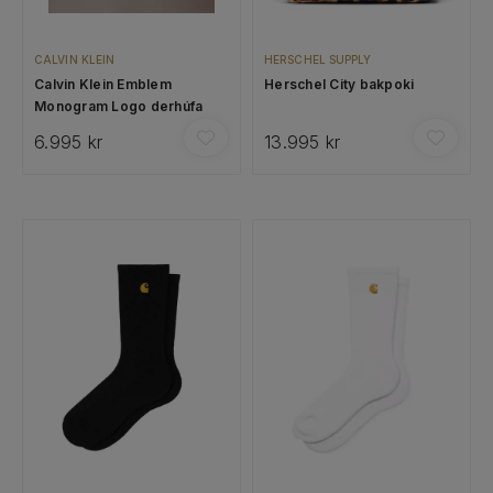
CALVIN KLEIN
HERSCHEL SUPPLY
Calvin Klein Emblem
Herschel City bakpoki
Monogram Logo derhúfa
6.995 kr
13.995 kr