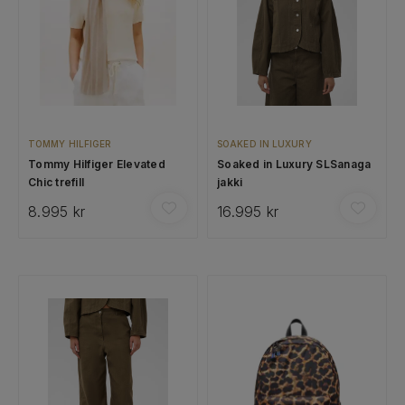
TOMMY HILFIGER
SOAKED IN LUXURY
Tommy Hilfiger Elevated
Soaked in Luxury SLSanaga
Chic trefill
jakki
8.995 kr
16.995 kr