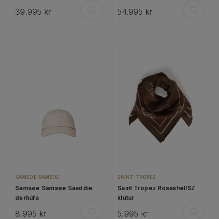
39.995 kr
54.995 kr
SAMSOE SAMSOE
SAINT TROPEZ
Samsøe Samsøe Saaddie
Saint Tropez RosashellSZ
derhúfa
klútur
8.995 kr
5.995 kr