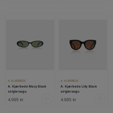
A. KJÆRBEDE
A. KJÆRBEDE
A. Kjærbede Macy Black
A. Kjærbede Lilly Black
sólgleraugu
sólgleraugu
4.995 kr
4.995 kr